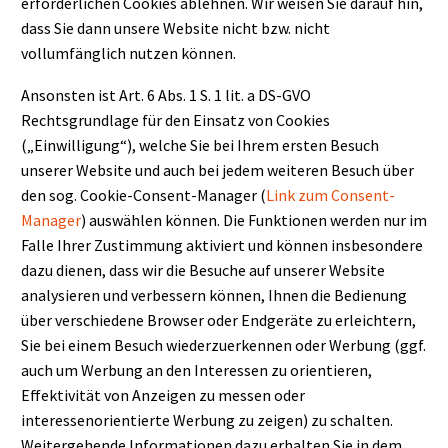
erforderlichen Cookies ablehnen. Wir weisen Sie darauf hin,
dass Sie dann unsere Website nicht bzw. nicht
vollumfänglich nutzen können.
Ansonsten ist Art. 6 Abs. 1 S. 1 lit. a DS-GVO
Rechtsgrundlage für den Einsatz von Cookies
(„Einwilligung“), welche Sie bei Ihrem ersten Besuch
unserer Website und auch bei jedem weiteren Besuch über
den sog. Cookie-Consent-Manager (
Link zum Consent-
Manager
) auswählen können. Die Funktionen werden nur im
Falle Ihrer Zustimmung aktiviert und können insbesondere
dazu dienen, dass wir die Besuche auf unserer Website
analysieren und verbessern können, Ihnen die Bedienung
über verschiedene Browser oder Endgeräte zu erleichtern,
Sie bei einem Besuch wiederzuerkennen oder Werbung (ggf.
auch um Werbung an den Interessen zu orientieren,
Effektivität von Anzeigen zu messen oder
interessenorientierte Werbung zu zeigen) zu schalten.
Weitergehende Informationen dazu erhalten Sie in dem