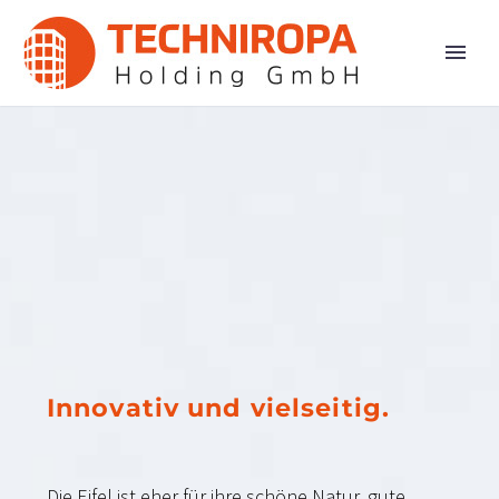
Innovativ und vielseitig.
Die Eifel ist eher für ihre schöne Natur, gute